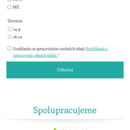
NE
Termín
14.9.
16.10
Souhlasím se spracováním osobních údajů
Prohlášení o
zpracování osbních údajů.
*
Odeslat
Spolupracujeme