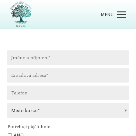
MENU
Potřebuji půjčit hole
ANO