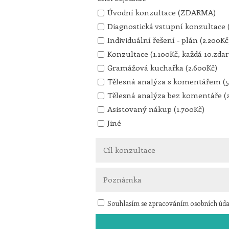
Úvodní konzultace (ZDARMA)
Diagnostická vstupní konzultace 
Individuální řešení - plán (2.200Kč
Konzultace (1.100Kč, každá 10.zda
Gramážová kuchařka (2.600Kč)
Tělesná analýza s komentářem (5
Tělesná analýza bez komentáře (
Asistovaný nákup (1.700Kč)
Jiné
Souhlasím se zpracováním osobních úda