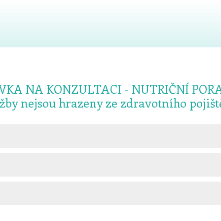
VKA NA KONZULTACI - NUTRIČNÍ POR
užby nejsou hrazeny ze zdravotního pojišt