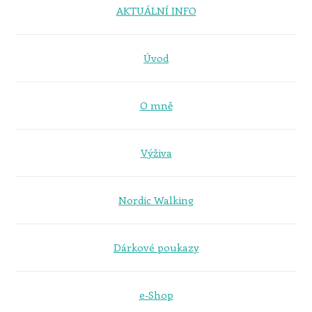
AKTUÁLNÍ INFO
Úvod
O mně
Výživa
Nordic Walking
Dárkové poukazy
e-Shop