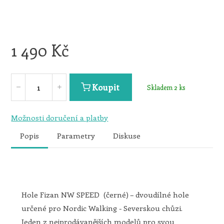
1 490
Kč
Koupit
Skladem 2 ks
Možnosti doručení a platby
Popis
Parametry
Diskuse
Hole Fizan NW SPEED (černé) – dvoudílné hole
určené pro Nordic Walking - Severskou chůzi.
Jeden z nejprodávanějších modelů pro svou