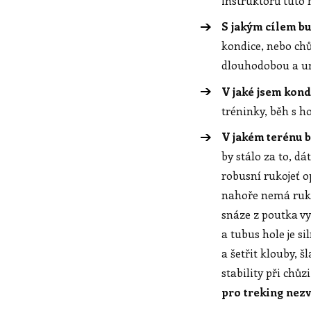
instruktorů tuto 
S jakým cílem b
kondice, nebo chůz
dlouhodobou a urči
V jaké jsem kond
tréninky, běh s 
V jakém terénu 
by stálo za to, d
robusní rukojeť o
nahoře nemá ruka
snáze z poutka vy
a tubus hole je si
a šetřit klouby, 
stability při chů
pro treking nez