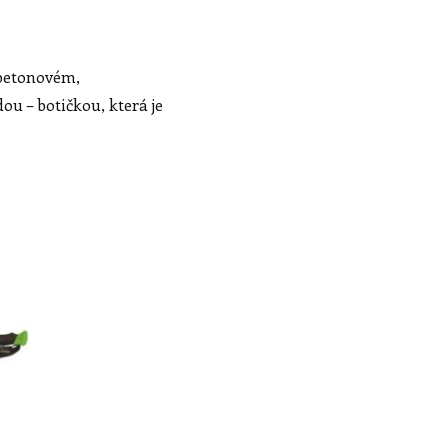
 betonovém,
 – botičkou, která je