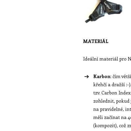
MATERIÁL
Ideální materiál pro N
Karbon
: čím větš
křehčí a dražší :
tzv. Carbon Index
zohlednit, pokud
na pravidelné, in
měli začínat na 
(kompozit), což z